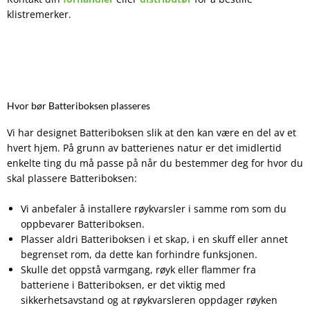
klistremerker.
Hvor bør Batteriboksen plasseres
Vi har designet Batteriboksen slik at den kan være en del av et
hvert hjem. På grunn av batterienes natur er det imidlertid
enkelte ting du må passe på når du bestemmer deg for hvor du
skal plassere Batteriboksen:
Vi anbefaler å installere røykvarsler i samme rom som du
oppbevarer Batteriboksen.
Plasser aldri Batteriboksen i et skap, i en skuff eller annet
begrenset rom, da dette kan forhindre funksjonen.
Skulle det oppstå varmgang, røyk eller flammer fra
batteriene i Batteriboksen, er det viktig med
sikkerhetsavstand og at røykvarsleren oppdager røyken