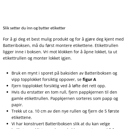
Slik setter du inn og bytter etiketter
For å gi deg et best mulig produkt og for å gjøre deg kjent med
Batteriboksen, må du først montere etikettene. Etikettrullen
ligger inne i boksen. Vri mot klokken for å åpne lokket, ta ut
etikettrullen og monter lokket igjen.
Bruk en mynt i sporet på baksiden av Batteriboksen og
vipp topplokket forsiktig oppover, se
figur A
Fjern topplokket forsiktig ved å løfte det rett opp.
Hvis du erstatter en tom rull, fjern pappkjernen til den
gamle etikettrullen. Pappkjernen sorteres som papp og
papir.
Trekk ut ca. 10 cm av den nye rullen og fjern de 5 første
etikettene.
Vi har konstruert Batteriboksen slik at du kan velge