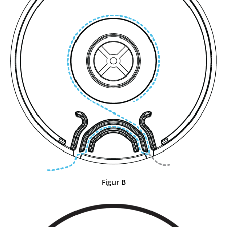
Figur B