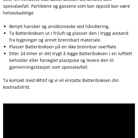
spesialavfall. Partiklene og gassene som kan oppstå kan være
helseskadelige.
Benytt hansker og ansiktsmaske ved håndtering.
Ta Batteriboksen ut i friluft og plasser den i trygg avstand
fra bygninger og annet brennbart materiale.
Plasser Batteriboksen på en ikke brennbar overflate.
Etter 24 timer er det trygt å legge Batteriboksen i en lufttett
beholder eller forseglet plastpose og levere den til
gjenvinningsstasjon som spesialavfall.
Ta kontakt med Whtif og vi vil erstatte Batteriboksen din
kostnadsfritt.