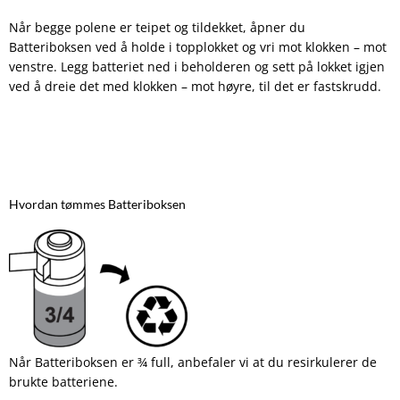
Når begge polene er teipet og tildekket, åpner du
Batteriboksen ved å holde i topplokket og vri mot klokken – mot
venstre. Legg batteriet ned i beholderen og sett på lokket igjen
ved å dreie det med klokken – mot høyre, til det er fastskrudd.
Hvordan tømmes Batteriboksen
Når Batteriboksen er ¾ full, anbefaler vi at du resirkulerer de
brukte batteriene.