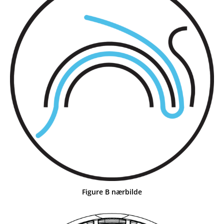
Figure B nærbilde