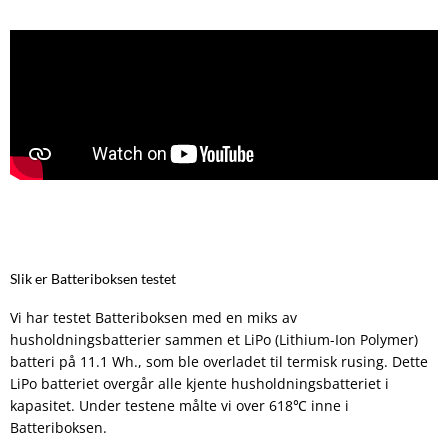
Slik er Batteriboksen testet
Vi har testet Batteriboksen med en miks av
husholdningsbatterier sammen et LiPo (Lithium-Ion Polymer)
batteri på 11.1 Wh., som ble overladet til termisk rusing. Dette
LiPo batteriet overgår alle kjente husholdningsbatteriet i
kapasitet. Under testene målte vi over 618℃ inne i
Batteriboksen.