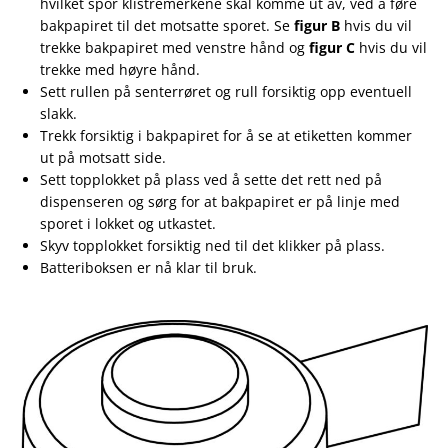
hvilket spor klistremerkene skal komme ut av, ved å føre
bakpapiret til det motsatte sporet. Se
figur B
hvis du vil
trekke bakpapiret med venstre hånd og
figur C
hvis du vil
trekke med høyre hånd.
Sett rullen på senterrøret og rull forsiktig opp eventuell
slakk.
Trekk forsiktig i bakpapiret for å se at etiketten kommer
ut på motsatt side.
Sett topplokket på plass ved å sette det rett ned på
dispenseren og sørg for at bakpapiret er på linje med
sporet i lokket og utkastet.
Skyv topplokket forsiktig ned til det klikker på plass.
Batteriboksen er nå klar til bruk.