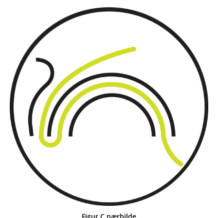
Figur C nærbilde