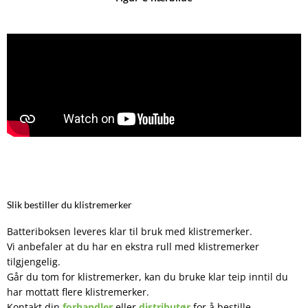
Slik bestiller du klistremerker
Batteriboksen leveres klar til bruk med klistremerker.
Vi anbefaler at du har en ekstra rull med klistremerker
tilgjengelig.
Går du tom for klistremerker, kan du bruke klar teip inntil du
har mottatt flere klistremerker.
Kontakt din
forhandler
eller
distributør
for å bestille