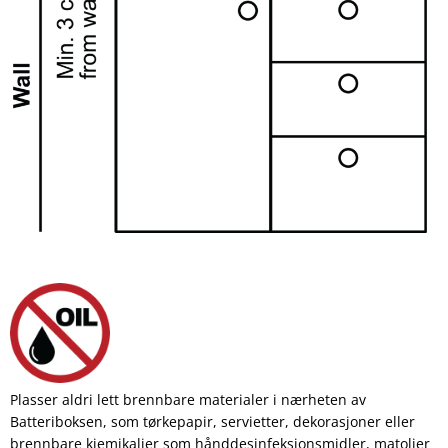
Plasser aldri lett brennbare materialer i nærheten av
Batteriboksen, som tørkepapir, servietter, dekorasjoner eller
brennbare kjemikalier som hånddesinfeksjonsmidler, matoljer