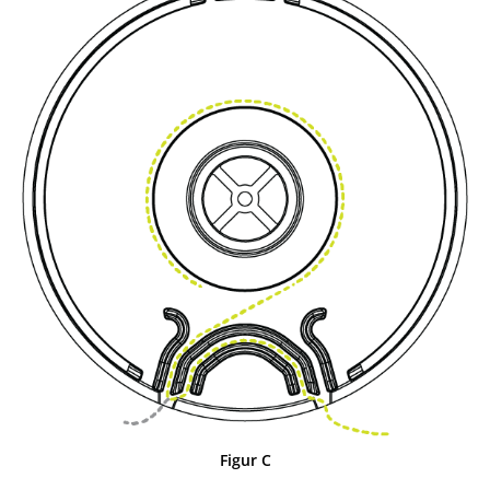
Figur C