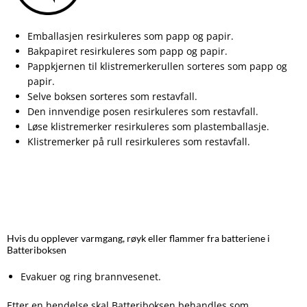
Emballasjen resirkuleres som papp og papir.
Bakpapiret resirkuleres som papp og papir.
Pappkjernen til klistremerkerullen sorteres som papp og
papir.
Selve boksen sorteres som restavfall.
Den innvendige posen resirkuleres som restavfall.
Løse klistremerker resirkuleres som plastemballasje.
Klistremerker på rull resirkuleres som restavfall.
Hvis du opplever varmgang, røyk eller flammer fra batteriene i
Batteriboksen
Evakuer og ring brannvesenet.
Etter en hendelse skal Batteriboksen behandles som