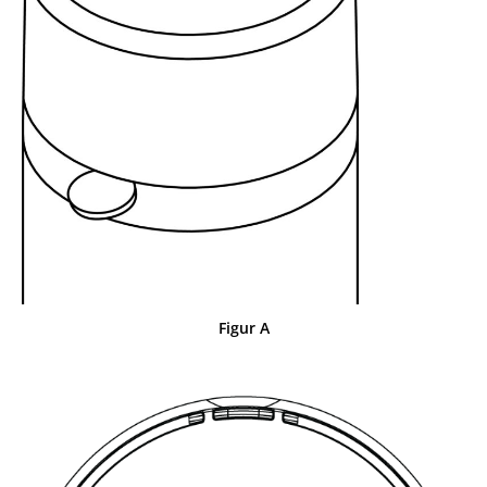
Figur A