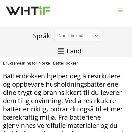
Skip
to
content
Språk
Main
Land
Menu
Bruksanvisning for Norge - Batteriboksen
Batteriboksen hjelper deg å resirkulere
og oppbevare husholdningsbatteriene
dine trygt og brannsikkert til du leverer
dem til gjenvinning. Ved å resirkulere
batterier riktig, bidrar du også til et mer
bærekraftig miljø. Fra batteriene
gjenvinnes verdifulle materialer og du