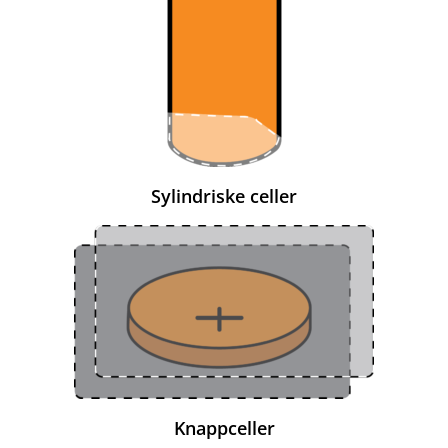
Sylindriske celler
Knappceller